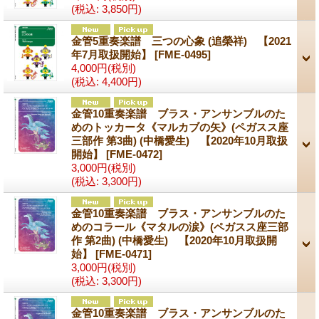
(税込
:
3,850円)
金管5重奏楽譜 三つの心象 (追榮祥) 【2021
年7月取扱開始】
[FME-0495]
4,000円
(税別)
(税込
:
4,400円)
金管10重奏楽譜 ブラス・アンサンブルのた
めのトッカータ《マルカブの矢》(ペガスス座
三部作 第3曲) (中橋愛生) 【2020年10月取扱
開始】
[FME-0472]
3,000円
(税別)
(税込
:
3,300円)
金管10重奏楽譜 ブラス・アンサンブルのた
めのコラール《マタルの涙》(ペガスス座三部
作 第2曲) (中橋愛生) 【2020年10月取扱開
始】
[FME-0471]
3,000円
(税別)
(税込
:
3,300円)
金管10重奏楽譜 ブラス・アンサンブルのた