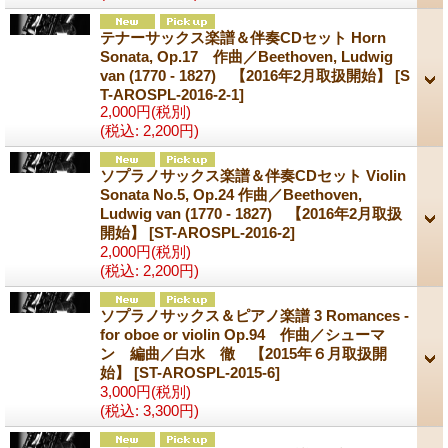
テナーサックス楽譜＆伴奏CDセット Horn
Sonata, Op.17 作曲／Beethoven, Ludwig
van (1770 - 1827) 【2016年2月取扱開始】
[S
T-AROSPL-2016-2-1]
2,000円
(税別)
(税込
:
2,200円)
ソプラノサックス楽譜＆伴奏CDセット Violin
Sonata No.5, Op.24 作曲／Beethoven,
Ludwig van (1770 - 1827) 【2016年2月取扱
開始】
[ST-AROSPL-2016-2]
2,000円
(税別)
(税込
:
2,200円)
ソプラノサックス＆ピアノ楽譜 3 Romances -
for oboe or violin Op.94 作曲／シューマ
ン 編曲／白水 徹 【2015年６月取扱開
始】
[ST-AROSPL-2015-6]
3,000円
(税別)
(税込
:
3,300円)