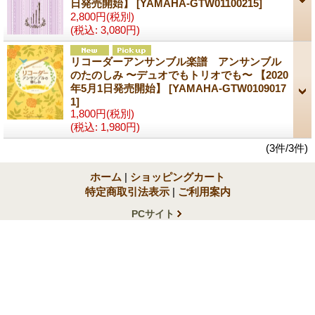
日発売開始】
[YAMAHA-GTW01100215]
2,800円
(税別)
(税込
:
3,080円)
リコーダーアンサンブル楽譜 アンサンブル
のたのしみ 〜デュオでもトリオでも〜 【2020
年5月1日発売開始】
[YAMAHA-GTW0109017
1]
1,800円
(税別)
(税込
:
1,980円)
(3件/3件)
ホーム
|
ショッピングカート
特定商取引法表示
|
ご利用案内
PCサイト