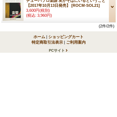
チューバソロ楽譜 友がそばにいるということ
【2017年10月13日発売】
[ROCM-SOL21]
3,600円
(税別)
(税込
:
3,960円)
(2件/2件)
ホーム
|
ショッピングカート
特定商取引法表示
|
ご利用案内
PCサイト