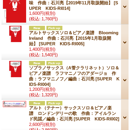
味 作曲：石川亮【2019年11月取扱開始】
[S
UPER KIDS-RI014]
1,600円
(税別)
(税込
:
1,760円)
アルトサックスソロ＆ピアノ楽譜 Blooming
Ireland 作曲：石川亮【2015年1月取扱開
始】
[SUPER KIDS-RI005]
1,400円
(税別)
(税込
:
1,540円)
ソプラノサックス（A管クラリネット）ソロ＆
ピアノ楽譜 ラフマニノフのアダージョ 作
曲：ラフマニノフ／編曲：石川亮
[SUPER K
IDS-RI004]
1,200円
(税別)
(税込
:
1,320円)
アルト（テナー）サックスソロ＆ピアノ楽
譜 ロンドンデリーの歌 作曲：アイルラン
ド民謡／編曲：石川亮
[SUPER KIDS-RI002]
2,600円
(税別)
(税込
:
2,860円)