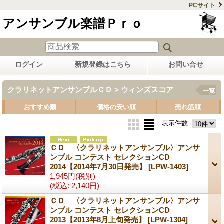
PCサイト
アンサンブル楽譜Ｐｒｏ
ログイン
新規登録はこちら
お問い合せ
クラリネットアンサンブルＣＤ > ウィンズスコア
一覧
おすすめ順
価格の安い順
売れ筋順
表示件数
:
ＣＤ 〈クラリネットアンサンブル〉アンサ
ンブル コンテスト セレクションCD
2014【2014年7月30日発売】
[LPW-1403]
1,945円
(税別)
(税込
:
2,140円)
ＣＤ 〈クラリネットアンサンブル〉アンサ
ンブル コンテスト セレクションCD
2013【2013年8月上旬発売】
[LPW-1304]