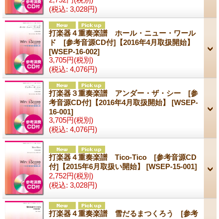
(税込
:
3,028円)
打楽器４重奏楽譜 ホール・ニュー・ワール
ド [参考音源CD付]【2016年4月取扱開始】
[WSEP-16-002]
3,705円
(税別)
(税込
:
4,076円)
打楽器３重奏楽譜 アンダー・ザ・シー [参
考音源CD付]【2016年4月取扱開始】
[WSEP-
16-001]
3,705円
(税別)
(税込
:
4,076円)
打楽器４重奏楽譜 Tico-Tico [参考音源CD
付]【2015年6月取扱い開始】
[WSEP-15-001]
2,752円
(税別)
(税込
:
3,028円)
打楽器４重奏楽譜 雪だるまつくろう [参考