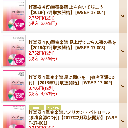
打楽器４(5)重奏楽譜 上を向いて歩こう
【2018年7月取扱開始】
[WSEP-17-004]
2,752円
(税別)
(税込
:
3,028円)
打楽器４(6)重奏楽譜 見上げてごらん夜の星を
【2018年7月取扱開始】
[WSEP-17-003]
2,752円
(税別)
(税込
:
3,028円)
打楽器４重奏楽譜 星に願いを [参考音源CD
付] 【2018年7月取扱開始】
[WSEP-17-002]
3,705円
(税別)
(税込
:
4,076円)
打楽器４重奏楽譜アメリカン・パトロール
[参考音源CD付]【2017年2月取扱開始】
[WSE
P-17-001]
2,752円
(税別)