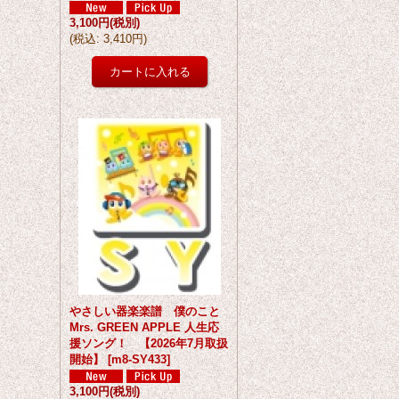
3,100円
(税別)
(
税込
:
3,410円
)
やさしい器楽楽譜 僕のこと
Mrs. GREEN APPLE 人生応
援ソング！ 【2026年7月取扱
開始】
[
m8-SY433
]
3,100円
(税別)