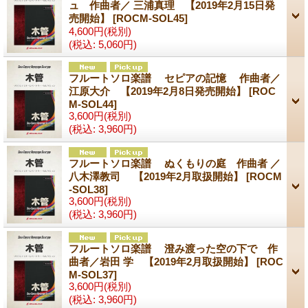
ュ 作曲者／ 三浦真理 【2019年2月15日発
売開始】
[ROCM-SOL45]
4,600円
(税別)
(税込
:
5,060円)
フルートソロ楽譜 セピアの記憶 作曲者／
江原大介 【2019年2月8日発売開始】
[ROC
M-SOL44]
3,600円
(税別)
(税込
:
3,960円)
フルートソロ楽譜 ぬくもりの庭 作曲者 ／
八木澤教司 【2019年2月取扱開始】
[ROCM
-SOL38]
3,600円
(税別)
(税込
:
3,960円)
フルートソロ楽譜 澄み渡った空の下で 作
曲者／岩田 学 【2019年2月取扱開始】
[ROC
M-SOL37]
3,600円
(税別)
(税込
:
3,960円)