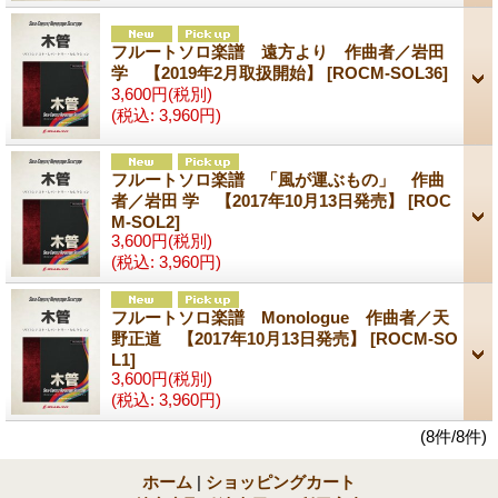
フルートソロ楽譜 遠方より 作曲者／岩田
学 【2019年2月取扱開始】
[ROCM-SOL36]
3,600円
(税別)
(税込
:
3,960円)
フルートソロ楽譜 「風が運ぶもの」 作曲
者／岩田 学 【2017年10月13日発売】
[ROC
M-SOL2]
3,600円
(税別)
(税込
:
3,960円)
フルートソロ楽譜 Monologue 作曲者／天
野正道 【2017年10月13日発売】
[ROCM-SO
L1]
3,600円
(税別)
(税込
:
3,960円)
(8件/8件)
ホーム
|
ショッピングカート