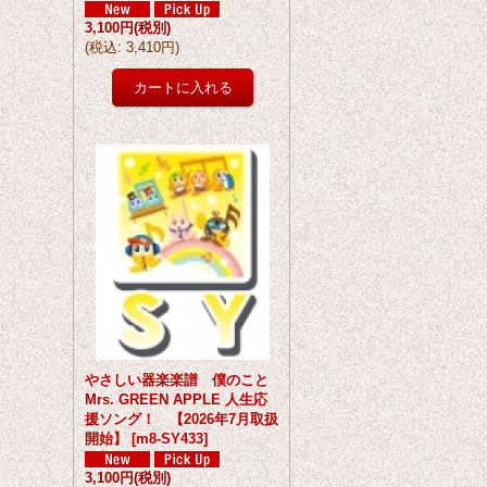
3,100円
(税別)
(
税込
:
3,410円
)
やさしい器楽楽譜 僕のこと
Mrs. GREEN APPLE 人生応
援ソング！ 【2026年7月取扱
開始】
[
m8-SY433
]
3,100円
(税別)