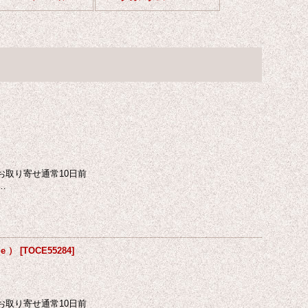
お取り寄せ通常10日前
…
e ）
[
TOCE55284
]
お取り寄せ通常10日前