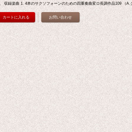
。 収録楽曲 1. 4本のサクソフォーンのための四重奏曲変ロ長調作品109 （A