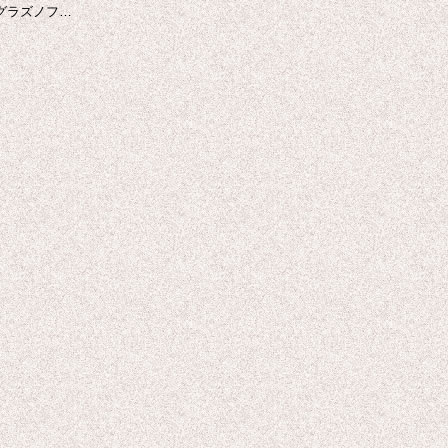
.グラズノフ…