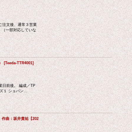
ご注文後、通常３営業
 （一部対応していな
）
[
Teeda-TTR4001
]
日前後。 編成／TP
ズ１ ショパン…
作曲：坂井貴祐【202