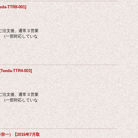
eda-TTR8-001
]
ご注文後、通常３営業
 （一部対応していな
[
Teeda-TTR4-003
]
ご注文後、通常３営業
 （一部対応していな
一）【2016年7月取