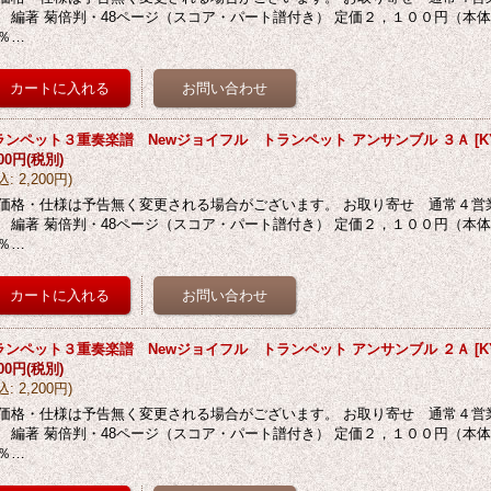
 編著 菊倍判・48ページ（スコア・パート譜付き） 定価２，１００円（本
％…
ランペット３重奏楽譜 Newジョイフル トランペット アンサンブル ３Ａ
[
K
000円
(税別)
込
:
2,200円
)
価格・仕様は予告無く変更される場合がございます。 お取り寄せ 通常４営
 編著 菊倍判・48ページ（スコア・パート譜付き） 定価２，１００円（本
％…
ランペット３重奏楽譜 Newジョイフル トランペット アンサンブル ２Ａ
[
K
000円
(税別)
込
:
2,200円
)
価格・仕様は予告無く変更される場合がございます。 お取り寄せ 通常４営
 編著 菊倍判・48ページ（スコア・パート譜付き） 定価２，１００円（本
％…