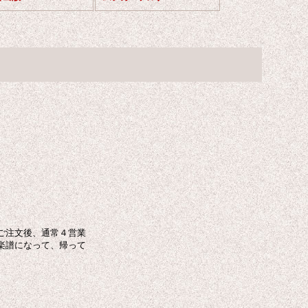
ご注文後、通常４営業
楽譜になって、帰って