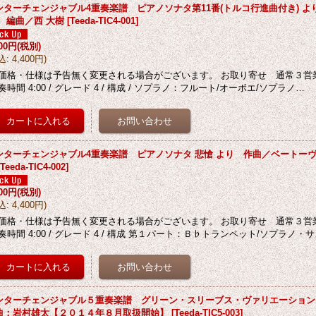
ンターチェンジャブル4重奏楽譜 ピアノソナタ第11番(トルコ行進曲付き) 
 編曲／西 大樹
[
Teeda-TIC4-001
]
000円
(税別)
込
:
4,400円
)
価格・仕様は予告無く変更される場合がございます。 お取り寄せ 通常３営
奏時間 4:00 / グレード 4 / 構成 / ソプラノ：フルート/オーボエ/ソプラノ…
ンターチェンジャブル4重奏楽譜 ピアノソナタ 悲愴 より 作曲／ベートーヴ
[
Teeda-TIC4-002
]
000円
(税別)
込
:
4,400円
)
価格・仕様は予告無く変更される場合がございます。 お取り寄せ 通常３営
奏時間 4:00 / グレード 4 / 構成 第１パート：Ｂ♭トランペット/ソプラノ・
ンターチェンジャブル５重奏楽譜 グリーン・スリーブス・ヴァリエーショ
曲：岩村雄太【２０１４年８月取扱開始】
[
Teeda-TIC5-003
]