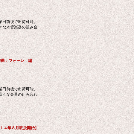
業日前後で出荷可能。
々な木管楽器の組み合
作曲：フォーレ 編
業日前後で出荷可能。
様々な楽器の組み合わ
１４年８月取扱開始】