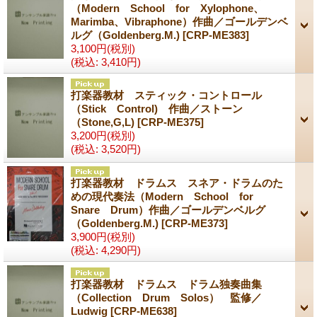
（Modern School for Xylophone、
Marimba、Vibraphone）作曲／ゴールデンベ
ルグ（Goldenberg.M.)
[CRP-ME383]
3,100円
(税別)
(税込
:
3,410円)
打楽器教材 スティック・コントロール
（Stick Control) 作曲／ストーン
（Stone,G,L)
[CRP-ME375]
3,200円
(税別)
(税込
:
3,520円)
打楽器教材 ドラムス スネア・ドラムのた
めの現代奏法（Modern School for
Snare Drum）作曲／ゴールデンベルグ
（Goldenberg.M.)
[CRP-ME373]
3,900円
(税別)
(税込
:
4,290円)
打楽器教材 ドラムス ドラム独奏曲集
（Collection Drum Solos） 監修／
Ludwig
[CRP-ME638]