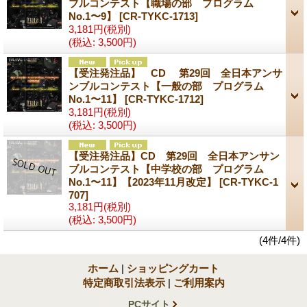
ブルコンテスト【職場の部 プログラム
No.1〜9】
[CR-TYKC-1713]
3,181円
(税別)
(税込
:
3,500円)
【受注発注品】 CD 第29回 全日本アンサ
ンブルコンテスト【一般の部 プログラム
No.1〜11】
[CR-TYKC-1712]
3,181円
(税別)
(税込
:
3,500円)
【受注発注品】CD 第29回 全日本アンサン
ブルコンテスト【中学校の部 プログラム
No.1〜11】【2023年11月改定】
[CR-TYKC-1
707]
3,181円
(税別)
(税込
:
3,500円)
(4件/4件)
ホーム
|
ショッピングカート
特定商取引法表示
|
ご利用案内
PCサイト