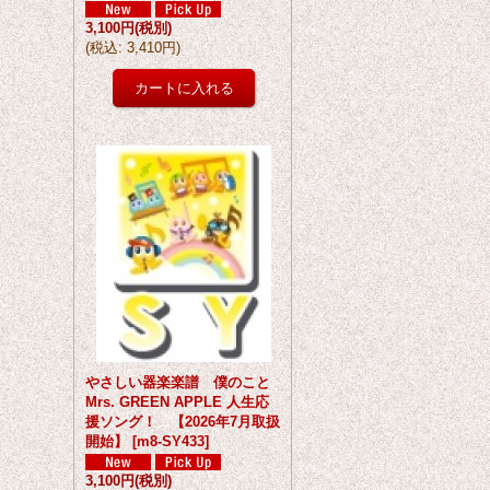
3,100円
(税別)
(
税込
:
3,410円
)
やさしい器楽楽譜 僕のこと
Mrs. GREEN APPLE 人生応
援ソング！ 【2026年7月取扱
開始】
[
m8-SY433
]
3,100円
(税別)