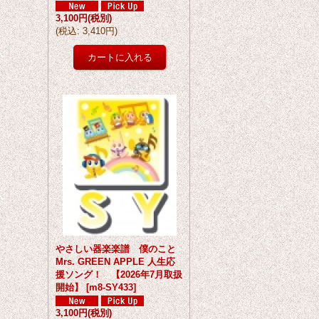
3,100円
(税別)
(
税込
:
3,410円
)
やさしい器楽楽譜 僕のこと
Mrs. GREEN APPLE 人生応
援ソング！ 【2026年7月取扱
開始】
[
m8-SY433
]
3,100円
(税別)