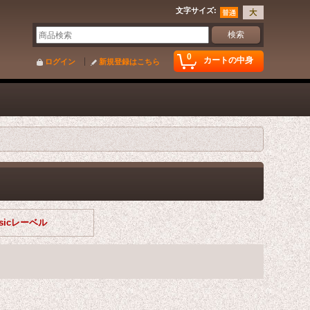
文字サイズ
:
0
カートの中身
ログイン
新規登録はこちら
usicレーベル