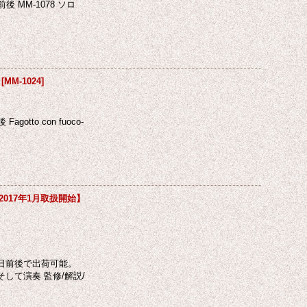
MM-1078 ソロ
[
MM-1024
]
o con fuoco-
2017年1月取扱開始】
日前後で出荷可能。
して演奏 監修/解説/