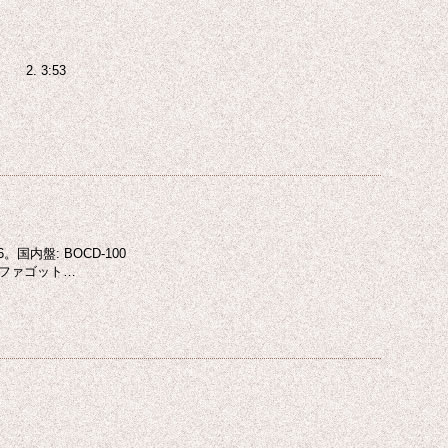
53 2. 3:53
国内盤: BOCD-100
ファゴット…