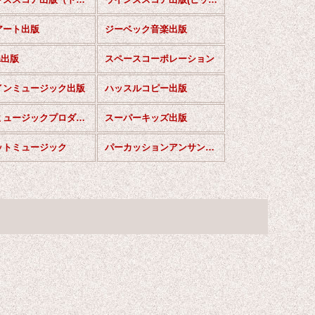
アート出版
ジーベック音楽出版
da出版
スペースコーポレーション
インミュージック出版
ハッスルコピー出版
東京ミュージックプロダクション
スーパーキッズ出版
ットミュージック
パーカッションアンサンブル楽譜（IEPEシリーズ）