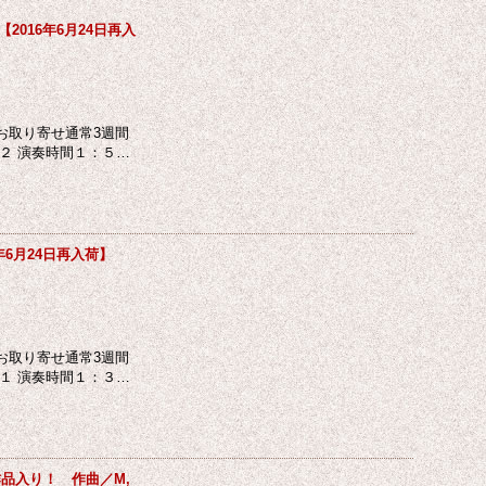
f【2016年6月24日再入
お取り寄せ通常3週間
２ 演奏時間１：５…
6年6月24日再入荷】
お取り寄せ通常3週間
１ 演奏時間１：３…
作品入り！ 作曲／M,