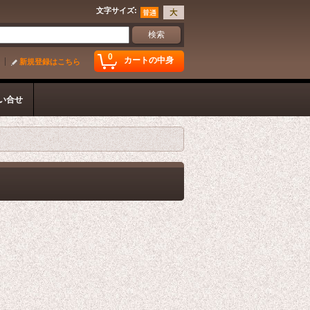
文字サイズ
:
0
カートの中身
新規登録はこちら
い合せ