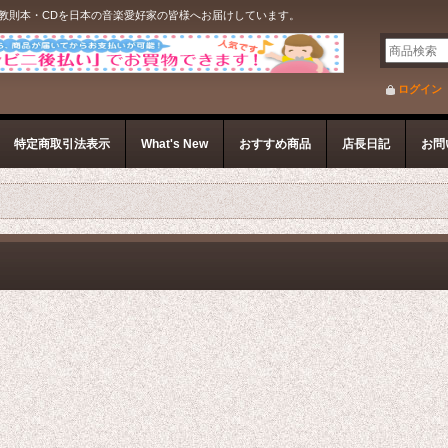
教則本・CDを日本の音楽愛好家の皆様へお届けしています。
ログイン
特定商取引法表示
What's New
おすすめ商品
店長日記
お問