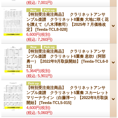
(税込
:
7,001円)
【特別受注発注商品】 クラリネットアンサ
ンブル楽譜 クラリネット8重奏 大地に咲く花
を讃えて（八木澤教司）【2025年７月価格改
定】
[Teeda-TCL8-028]
6,600円
(税別)
(税込
:
7,260円)
【特別受注発注商品】 クラリネットアンサ
ンブル楽譜 クラリネット6重奏 息吹I（阿部
勇一）【2022年9月取扱開始】
[Teeda-TCL6-0
31]
5,364円
(税別)
(税込
:
5,901円)
【特別受注発注商品】 クラリネットアンサ
ンブル楽譜 クラリネット5重奏 スカーレット
マリーナライン（白藤淳一）【2022年9月取扱
開始】
[Teeda-TCL5-015]
4,600円
(税別)
(税込
:
5,060円)