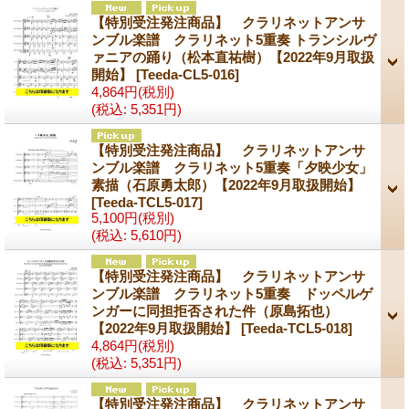
【特別受注発注商品】 クラリネットアンサ
ンブル楽譜 クラリネット5重奏 トランシルヴ
ァニアの踊り（松本直祐樹）【2022年9月取扱
開始】
[Teeda-CL5-016]
4,864円
(税別)
(税込
:
5,351円)
【特別受注発注商品】 クラリネットアンサ
ンブル楽譜 クラリネット5重奏「夕映少女」
素描（石原勇太郎）【2022年9月取扱開始】
[Teeda-TCL5-017]
5,100円
(税別)
(税込
:
5,610円)
【特別受注発注商品】 クラリネットアンサ
ンブル楽譜 クラリネット5重奏 ドッペルゲ
ンガーに同担拒否された件（原島拓也）
【2022年9月取扱開始】
[Teeda-TCL5-018]
4,864円
(税別)
(税込
:
5,351円)
【特別受注発注商品】 クラリネットアンサ