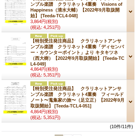
ンブル楽譜 クラリネット4重奏 Visions of
Happiness（清水大輔）【2022年9月取扱開
始】
[Teeda-TCL4-048]
3,864円
(税別)
(税込
:
4,251円)
【特別受注発注商品】 クラリネットアンサ
ンブル楽譜 クラリネット4重奏「ディセンバ
ー・カウンターポイント」より キタキツネ
（西大樹）【2022年9月取扱開始】
[Teeda-TC
L4-049]
4,864円
(税別)
(税込
:
5,351円)
【特別受注発注商品】 クラリネットアンサ
ンブル楽譜 クラリネット4重奏 フィールド
ノート〜蒐集家の旅〜（足立正）【2022年9月
取扱開始】
[Teeda-TCL4-051]
4,864円
(税別)
(税込
:
5,351円)
(10件/11件)