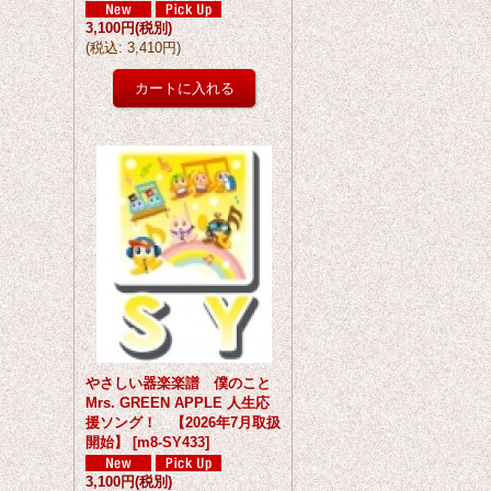
3,100円
(税別)
(
税込
:
3,410円
)
やさしい器楽楽譜 僕のこと
Mrs. GREEN APPLE 人生応
援ソング！ 【2026年7月取扱
開始】
[
m8-SY433
]
3,100円
(税別)