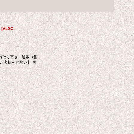
】
[
ALSO-
お取り寄せ 通常３営
お客様へお願い】 国