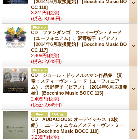
【2014年6月取扱開始】
[Bocchino Music BO
CC 118]
3,241円
(税別)
(税込
:
3,566円)
CD ファンダンゴ スティーヴン・ミード
（ユーフォニアム）、沢野智子（ピアノ）
【2014年6月取扱開始】
[Bocchino Music BO
CC 117]
2,408円
(税別)
(税込
:
2,649円)
CD ジュール・ドゥメルスマン作品集 演
奏：スティーヴン・ミード（ユーフォニア
ム）、沢野智子（ピアノ）【2014年6月取扱開
始】
[Bocchino Music BOCC 115]
2,408円
(税別)
(税込
:
2,649円)
CD AUDACIOUS: オーデイシャス（2枚
組） ユーフォニウム／スティーヴン・ミー
ド
[Bocchino Music BOCC 110]
3,238円
(税別)