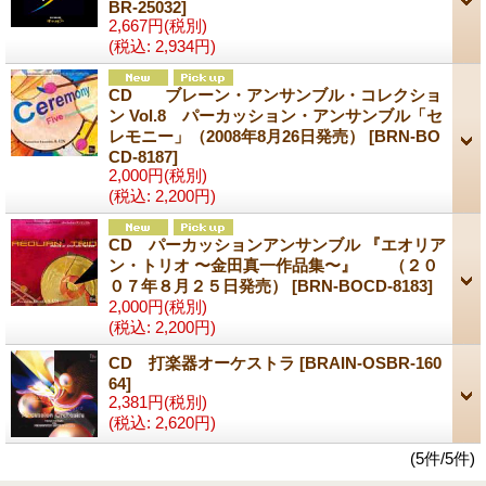
BR-25032]
2,667円
(税別)
(税込
:
2,934円)
CD ブレーン・アンサンブル・コレクショ
ン Vol.8 パーカッション・アンサンブル「セ
レモニー」（2008年8月26日発売）
[BRN-BO
CD-8187]
2,000円
(税別)
(税込
:
2,200円)
CD パーカッションアンサンブル 『エオリア
ン・トリオ 〜金田真一作品集〜』 （２０
０７年８月２５日発売）
[BRN-BOCD-8183]
2,000円
(税別)
(税込
:
2,200円)
CD 打楽器オーケストラ
[BRAIN-OSBR-160
64]
2,381円
(税別)
(税込
:
2,620円)
(5件/5件)