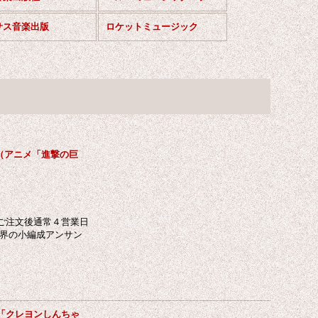
サス音楽出版
ロケットミュージック
（アニメ「進撃の巨
ご注文後通常４営業日
ク界の小編成アンサン
「クレヨンしんちゃ