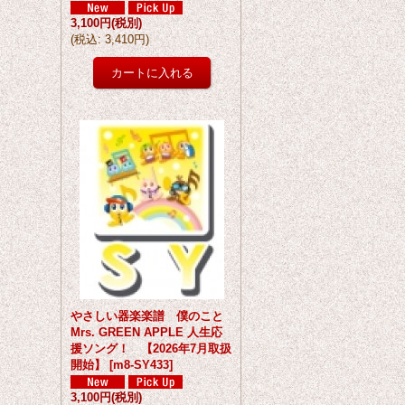
3,100円
(税別)
(
税込
:
3,410円
)
やさしい器楽楽譜 僕のこと
Mrs. GREEN APPLE 人生応
援ソング！ 【2026年7月取扱
開始】
[
m8-SY433
]
3,100円
(税別)