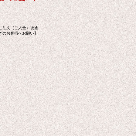
ご注文（ご入金）後通
ぎのお客様へお願い】