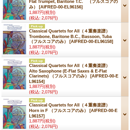
Flat Trumpet, Baritone T.C. （フルスコアの
み）
[AIFRED-00-EL96156]
1,887円
(税別)
(税込
:
2,076円)
Classical Quartets for All（４重奏楽譜）
Trombone, Baritone B.C., Bassoon, Tuba
（フルスコアのみ）
[AIFRED-00-EL96158]
1,887円
(税別)
(税込
:
2,076円)
Classical Quartets for All（４重奏楽譜）
Alto Saxophone (E-Flat Saxes & E-Flat
Clarinets) （フルスコアのみ）
[AIFRED-00-E
L96154]
1,887円
(税別)
(税込
:
2,076円)
Classical Quartets for All（４重奏楽譜）
Horn in F （フルスコアのみ）
[AIFRED-00-E
L96157]
1,887円
(税別)
(税込
:
2,076円)