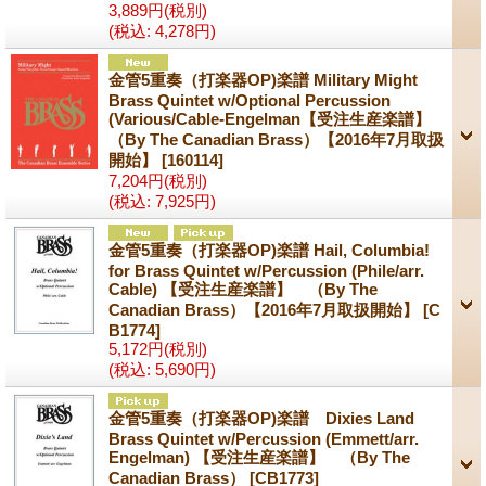
3,889円
(税別)
(税込
:
4,278円)
金管5重奏（打楽器OP)楽譜 Military Might
Brass Quintet w/Optional Percussion
(Various/Cable-Engelman【受注生産楽譜】
（By The Canadian Brass）【2016年7月取扱
開始】
[160114]
7,204円
(税別)
(税込
:
7,925円)
金管5重奏（打楽器OP)楽譜 Hail, Columbia!
for Brass Quintet w/Percussion (Phile/arr.
Cable) 【受注生産楽譜】 （By The
Canadian Brass）【2016年7月取扱開始】
[C
B1774]
5,172円
(税別)
(税込
:
5,690円)
金管5重奏（打楽器OP)楽譜 Dixies Land
Brass Quintet w/Percussion (Emmett/arr.
Engelman) 【受注生産楽譜】 （By The
Canadian Brass）
[CB1773]