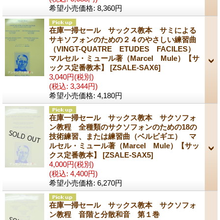
希望小売価格
:
8,360円
在庫一掃セール サックス教本 サミによる
サキソフォンのための２４のやさしい練習曲
（VINGT-QUATRE ETUDES FACILES）
マルセル・ミュール著（Marcel Mule）【サ
ックス定番教本】
[ZSALE-SAX6]
3,040円
(税別)
(税込
:
3,344円)
希望小売価格
:
4,180円
在庫一掃セール サックス教本 サクソフォ
ン教程 全種類のサクソフォンのための18の
技術練習、または練習曲（ベルビギエ） マ
ルセル・ミュール著（Marcel Mule）【サッ
クス定番教本】
[ZSALE-SAX5]
4,000円
(税別)
(税込
:
4,400円)
希望小売価格
:
6,270円
在庫一掃セール サックス教本 サクソフォ
ン教程 音階と分散和音 第１巻