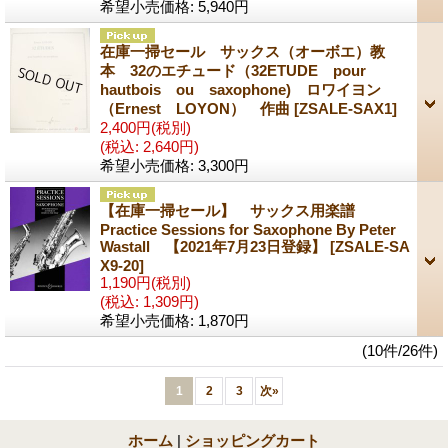
希望小売価格
:
5,940円
在庫一掃セール サックス（オーボエ）教
本 32のエチュード（32ETUDE pour
hautbois ou saxophone) ロワイヨン
（Ernest LOYON） 作曲
[ZSALE-SAX1]
2,400円
(税別)
(税込
:
2,640円)
希望小売価格
:
3,300円
【在庫一掃セール】 サックス用楽譜
Practice Sessions for Saxophone By Peter
Wastall 【2021年7月23日登録】
[ZSALE-SA
X9-20]
1,190円
(税別)
(税込
:
1,309円)
希望小売価格
:
1,870円
(10件/26件)
1
2
3
次
»
ホーム
|
ショッピングカート