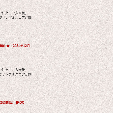
ご注文（ご入金後）、
でサンプルスコアが閲
★【2021年12月
ご注文（ご入金後）、
でサンプルスコアが閲
月取扱開始】
[
ROC-