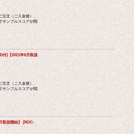
ご注文（ご入金後）、
でサンプルスコアが閲
付)【2021年8月取扱
ご注文（ご入金後）、
でサンプルスコアが閲
8月取扱開始】
[
ROC-