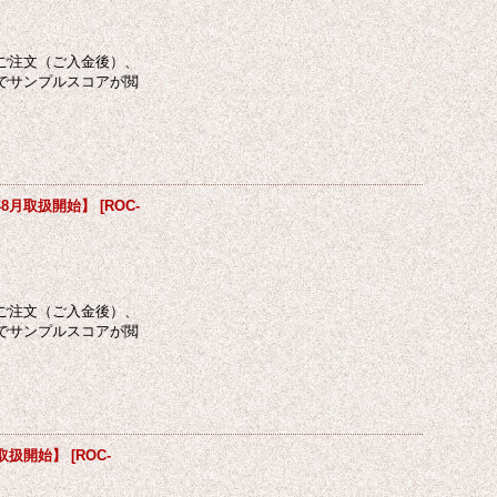
ご注文（ご入金後）、
でサンプルスコアが閲
年8月取扱開始】
[
ROC-
ご注文（ご入金後）、
でサンプルスコアが閲
月取扱開始】
[
ROC-