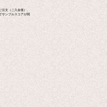
ご注文（ご入金後）、
でサンプルスコアが閲