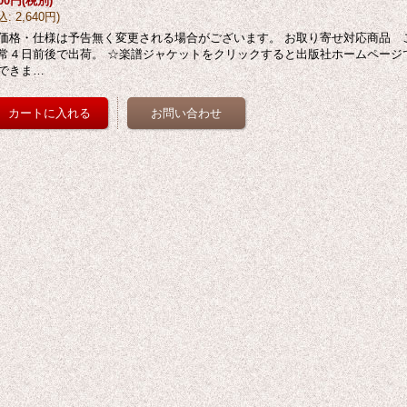
400円
(税別)
込
:
2,640円
)
価格・仕様は予告無く変更される場合がございます。 お取り寄せ対応商品 
常４日前後で出荷。 ☆楽譜ジャケットをクリックすると出版社ホームページ
できま…