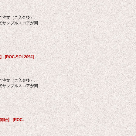
ご注文（ご入金後）、
でサンプルスコアが閲
始】
[
ROC-SOL2094
]
ご注文（ご入金後）、
でサンプルスコアが閲
扱開始】
[
ROC-