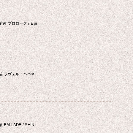
プロローグ / a pr
後 ラヴェル：ハバネ
ADE / SHIN-I