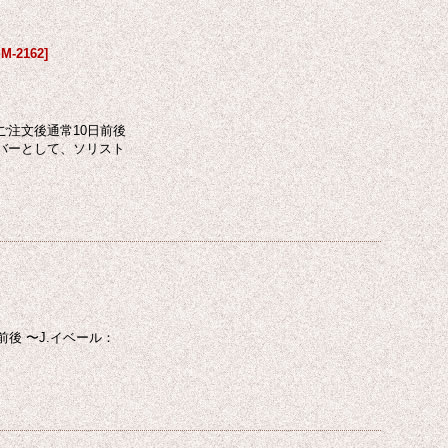
M-2162
]
ご注文後通常10日前後
バーとして、ソリスト
後 〜J.イベール：