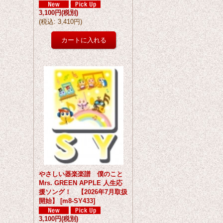
3,100円
(税別)
(
税込
:
3,410円
)
やさしい器楽楽譜 僕のこと
Mrs. GREEN APPLE 人生応
援ソング！ 【2026年7月取扱
開始】
[
m8-SY433
]
3,100円
(税別)