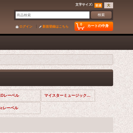
文字サイズ
:
0
カートの中身
ログイン
新規登録はこちら
KOレーベル
マイスターミュージックレーベル
uicレーベル