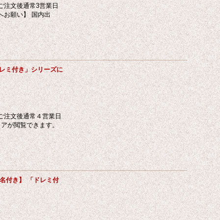
ご注文後通常3営業日
へお願い】 国内出
ドレミ付き」シリーズに
ご注文後通常４営業日
コアが閲覧できます。
名付き】 「ドレミ付