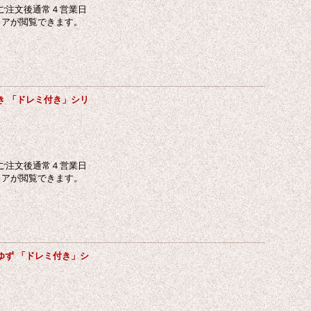
ご注文後通常４営業日
コアが閲覧できます。
き 「ドレミ付き」シリ
ご注文後通常４営業日
コアが閲覧できます。
ゆず 「ドレミ付き」シ