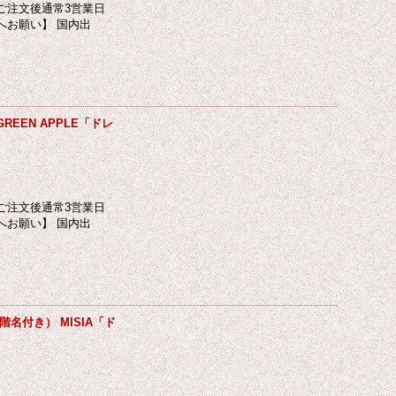
ご注文後通常3営業日
へお願い】 国内出
EEN APPLE「ドレ
ご注文後通常3営業日
へお願い】 国内出
階名付き） MISIA「ド