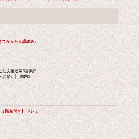
きでかんたん譜読み♪
ご注文後通常3営業日
へお願い】 国内出
ミ階名付き】 ドレミ