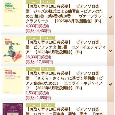
【お取り寄せ10日程必要】 ピアノソロ楽
譜 ジャズの様式による練習曲 – ピアノのた
めに 第2巻（第6番-第10番） ヴァーツラフ・
クラフリーク 【2025年8月取扱開始】
[P-]
4,000円
(税別)
(税込
:
4,400円)
【お取り寄せ10日程必要】 ピアノソロ楽
譜 ピアノソナタ 第5番 ロン・イェディディ
ア 【2025年8月取扱開始】
[P-]
16,000円
(税別)
(税込
:
17,600円)
【お取り寄せ10日程必要】 ピアノソロ楽
譜 「さくら・さくら」に基づく即興曲（ピ
アノ独奏のために） ニコライ・ホジャイノ
フ 【2025年8月取扱開始】
[P-]
1,500円
(税別)
(税込
:
1,650円)
【お取り寄せ10日程必要】 ピアノソロ楽
譜 パガニーニ変奏曲 菊池 亮太 【2025