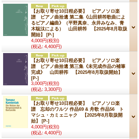
【お取り寄せ10日程必要】 ピアノソロ楽
譜 ピアノ曲拾遺 第二集《山田耕筰歌曲によ
るピアノ編曲》（平野真奈、永井みなみ、青
木聡汰による） 山田耕筰 【2025年8月取扱
開始】
[P-]
4,000円
(税別)
(税込
:
4,400円)
【お取り寄せ10日程必要】 ピアノソロ楽
譜 ピアノ曲拾遺 第三集《未完成作品の補筆
完成》 山田耕筰 【2025年8月取扱開始】
[P-]
3,000円
(税別)
(税込
:
3,300円)
【お取り寄せ10日程必要】 ピアノソロ楽
譜 忘却のワルツ 作品69 & 舟歌 作品56 ト
マシュ・カミェニャク 【2025年8月取扱開
始】
[P-]
4,000円
(税別)
(税込
:
4,400円)