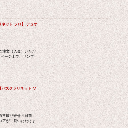
ネット ソロ】 デュオ
ご注文（入金）いただ
ムページ上で、サンプ
【バスクラリネット ソ
通常取り寄せ４日前
コアがご覧いただけま