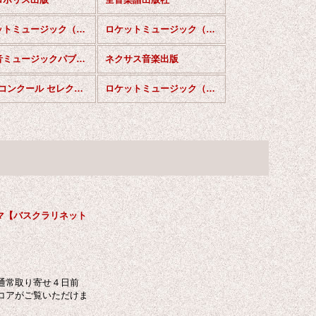
ロケットミュージック（カラフル版）
ロケットミュージック（ソロコンテスト・レパートリー）Bbクラリネット
風の音ミュージックパブリッシング
ネクサス音楽出版
CSO コンクール セレクション（ソロ・セレクション）
ロケットミュージック（Akaneシリーズ）
マ【バスクラリネット
通常取り寄せ４日前
コアがご覧いただけま