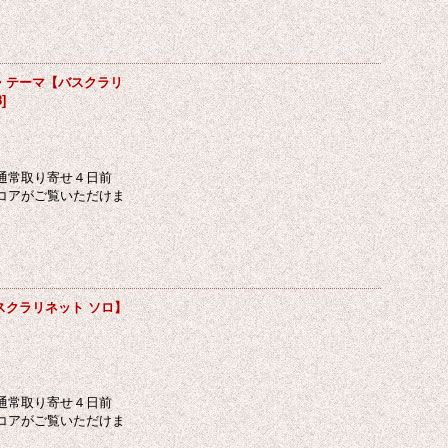
・テーマ【バスクラリ
8
]
通常取り寄せ４日前
コアがご覧いただけま
スクラリネット ソロ】
通常取り寄せ４日前
コアがご覧いただけま