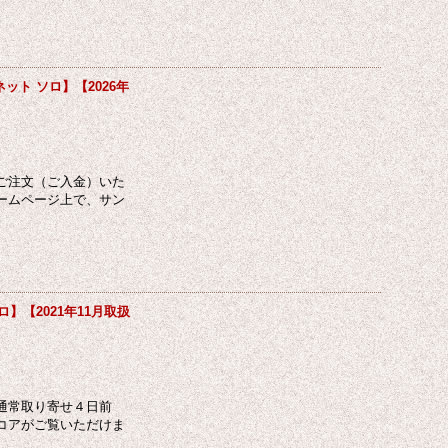
ト ソロ】【2026年
ご注文（ご入金）いた
ームページ上で、サン
【2021年11月取扱
通常取り寄せ４日前
コアがご覧いただけま