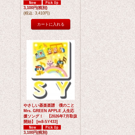
3,100円
(税別)
(
税込
:
3,410円
)
やさしい器楽楽譜 僕のこと
Mrs. GREEN APPLE 人生応
援ソング！ 【2026年7月取扱
開始】
[
m8-SY433
]
3,100円
(税別)