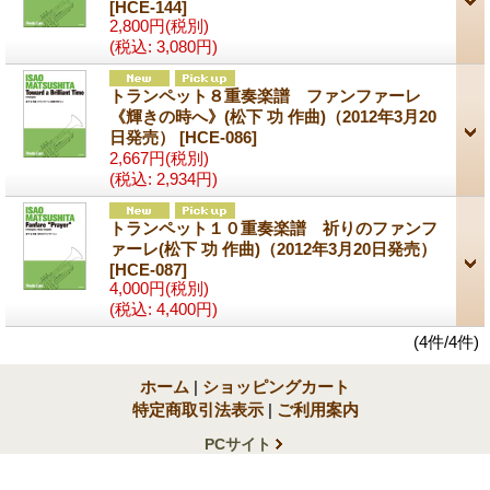
[HCE-144]
2,800円
(税別)
(税込
:
3,080円)
トランペット８重奏楽譜 ファンファーレ
《輝きの時へ》(松下 功 作曲)（2012年3月20
日発売）
[HCE-086]
2,667円
(税別)
(税込
:
2,934円)
トランペット１０重奏楽譜 祈りのファンフ
ァーレ(松下 功 作曲)（2012年3月20日発売）
[HCE-087]
4,000円
(税別)
(税込
:
4,400円)
(4件/4件)
ホーム
|
ショッピングカート
特定商取引法表示
|
ご利用案内
PCサイト