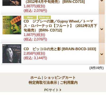
（2012年4月中旬発売）
[BRN-CD715]
1,887円
(税別)
(税込
:
2,076円)
CD ジプシーの旅／Gypsy Wheel／トーマ
ス・ロバーテッロ【フルート】（2012年3月下
旬発売）
[BRN- CD712]
1,887円
(税別)
(税込
:
2,076円)
CD ピッコロの光と影
[BRAIN-BOCD-1033]
2,858円
(税別)
(税込
:
3,144円)
(4件/4件)
ホーム
|
ショッピングカート
特定商取引法表示
|
ご利用案内
PCサイト