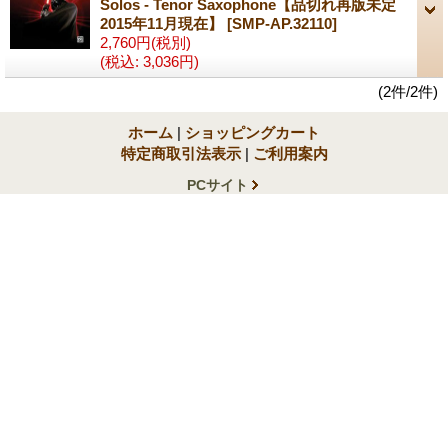
Solos - Tenor Saxophone【品切れ再版未定
2015年11月現在】
[SMP-AP.32110]
2,760円
(税別)
(税込
:
3,036円)
(2件/2件)
ホーム
|
ショッピングカート
特定商取引法表示
|
ご利用案内
PCサイト