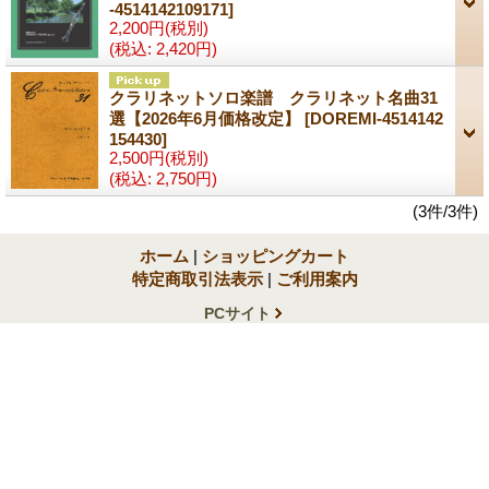
-4514142109171]
2,200円
(税別)
(税込
:
2,420円)
クラリネットソロ楽譜 クラリネット名曲31
選【2026年6月価格改定】
[DOREMI-4514142
154430]
2,500円
(税別)
(税込
:
2,750円)
(3件/3件)
ホーム
|
ショッピングカート
特定商取引法表示
|
ご利用案内
PCサイト