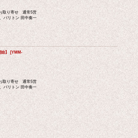
お取り寄せ 通常5営
氏、バリトン 田中奏一
開始】
[
YMM-
お取り寄せ 通常5営
氏、バリトン 田中奏一