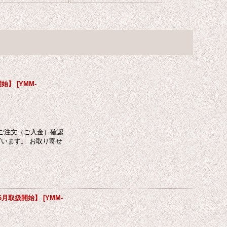
扱開始】
[
YMM-
ご注文（ご入金）確認
います。 お取り寄せ
4年6月取扱開始】
[
YMM-