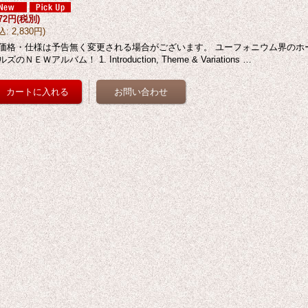
572円
(税別)
込
:
2,830円
)
価格・仕様は予告無く変更される場合がございます。 ユーフォニウム界のホ
ズのＮＥＷアルバム！ 1. Introduction, Theme & Variations …