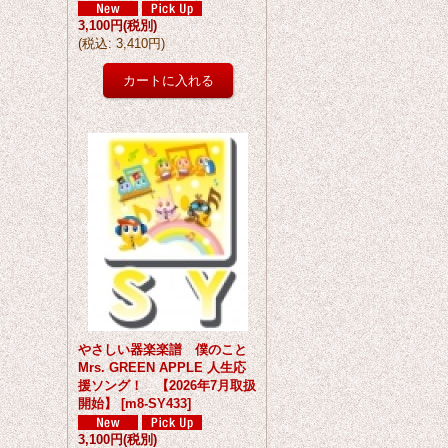
3,100円
(税別)
(
税込
:
3,410円
)
やさしい器楽楽譜 僕のこと
Mrs. GREEN APPLE 人生応
援ソング！ 【2026年7月取扱
開始】
[
m8-SY433
]
3,100円
(税別)